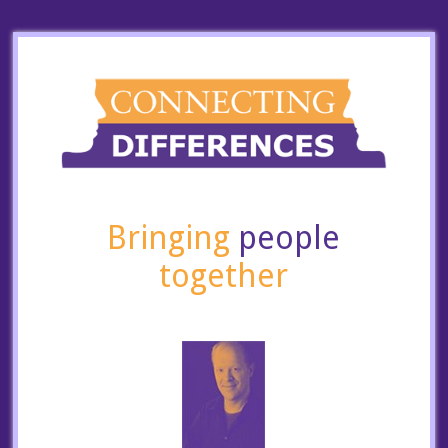
Bringing
people
together